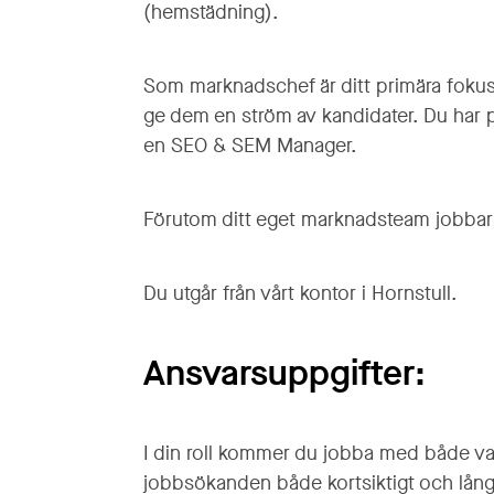
(hemstädning).
Som marknadschef är ditt primära fokuso
ge dem en ström av kandidater. Du har 
en SEO & SEM Manager.
Förutom ditt eget marknadsteam jobbar d
Du utgår från vårt kontor i Hornstull.
Ansvarsuppgifter:
I din roll kommer du jobba med både v
jobbsökanden både kortsiktigt och lång