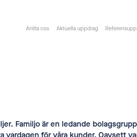
Anlita oss
Aktuella uppdrag
Referensupp
miljer. Familjo är en ledande bolagsgrup
a vardagen för våra kunder. Oavsett var 