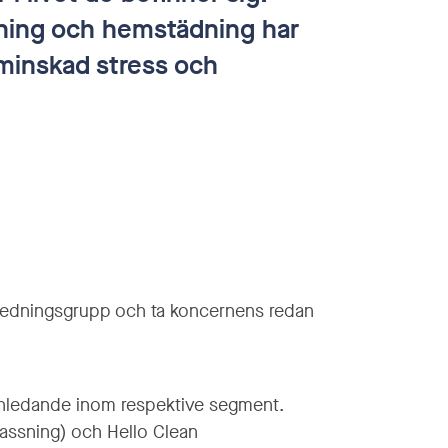
sning och hemstädning har
, minskad stress och
 ledningsgrupp och ta koncernens redan
nschledande inom respektive segment.
assning) och Hello Clean