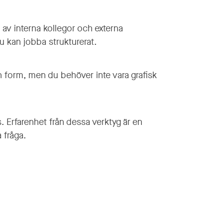
 av interna kollegor och externa
 du kan jobba strukturerat.
ch form, men du behöver inte vara grafisk
rfarenhet från dessa verktyg är en
a fråga.