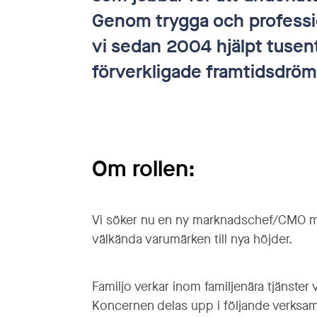
Genom trygga och professio
vi sedan 2004 hjälpt tusent
förverkligade framtidsdrö
Om rollen:
Vi söker nu en ny marknadschef/CMO me
välkända varumärken till nya höjder.
Familjo verkar inom familjenära tjänste
Koncernen delas upp i följande verksa