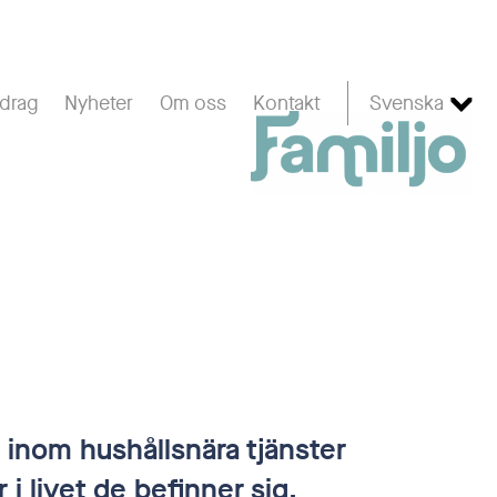
drag
Nyheter
Om oss
Kontakt
Svenska
p inom hushållsnära tjänster
i livet de befinner sig.