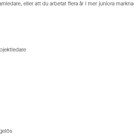
ledare, eller att du arbetat flera år i mer juniora markna
ojektledare
igelös