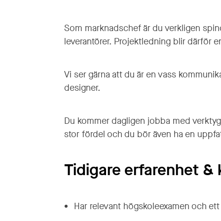
Som marknadschef är du verkligen spindeln
leverantörer. Projektledning blir därför e
Vi ser gärna att du är en vass kommunika
designer.
Du kommer dagligen jobba med verktyg 
stor fördel och du bör även ha en uppfat
Tidigare erfarenhet & k
Har relevant högskoleexamen och ett 