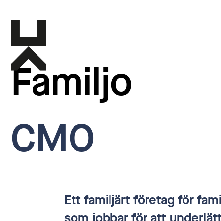
Familjo
CMO
Ett familjärt företag för fa
som jobbar för att underlätt