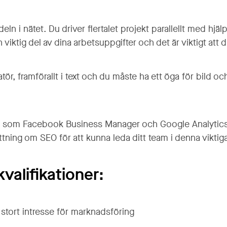
 i nätet. Du driver flertalet projekt parallellt med hjälp
n viktig del av dina arbetsuppgifter och det är viktigt att
tör, framförallt i text och du måste ha ett öga för bild o
som Facebook Business Manager och Google Analytics. E
tning om SEO för att kunna leda ditt team i denna viktig
valifikationer:
stort intresse för marknadsföring