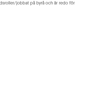
dsroller/jobbat på byrå och är redo för