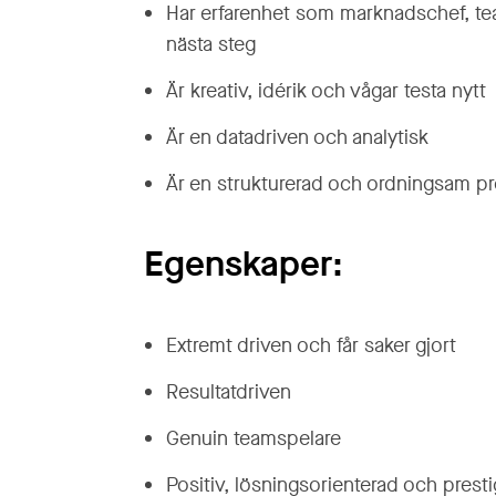
Har erfarenhet som marknadschef, team
nästa steg
Är kreativ, idérik och vågar testa nytt
Är en datadriven och analytisk
Är en strukturerad och ordningsam pr
Egenskaper:
Extremt driven och får saker gjort
Resultatdriven
Genuin teamspelare
Positiv, lösningsorienterad och prest