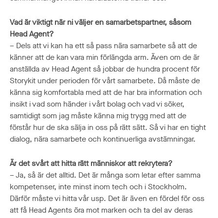
Vad är viktigt när ni väljer en samarbetspartner, såsom
Head Agent?
– Dels att vi kan ha ett så pass nära samarbete så att de
känner att de kan vara min förlängda arm. Även om de är
anställda av Head Agent så jobbar de hundra procent för
Storykit under perioden för vårt samarbete. Då måste de
känna sig komfortabla med att de har bra information och
insikt i vad som händer i vårt bolag och vad vi söker,
samtidigt som jag måste känna mig trygg med att de
förstår hur de ska sälja in oss på rätt sätt. Så vi har en tight
dialog, nära samarbete och kontinuerliga avstämningar.
Är det svårt att hitta rätt människor att rekrytera?
– Ja, så är det alltid. Det är många som letar efter samma
kompetenser, inte minst inom tech och i Stockholm.
Därför måste vi hitta vår usp. Det är även en fördel för oss
att få Head Agents öra mot marken och ta del av deras