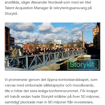
anställda, säger Alexander Nordwall som med sin titel
Talent Acquisition Manager är rekryteringsansvarig på
Storykit.
Vi promenerar genom det öppna kontorslandskapet, som
varvas med ombonade sällskapsytor och moodboards,
tills vi hittar det sista lediga konferensrummet. För knappt
ett halvår sedan hade Storykit intäkter på över 50 miljoner,
samtidigt plockade man in 90 miljoner från investerare.