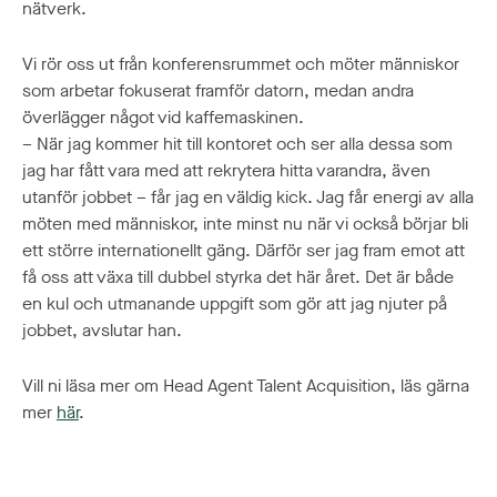
nätverk.
Vi rör oss ut från konferensrummet och möter människor
som arbetar fokuserat framför datorn, medan andra
överlägger något vid kaffemaskinen.
– När jag kommer hit till kontoret och ser alla dessa som
jag har fått vara med att rekrytera hitta varandra, även
utanför jobbet – får jag en väldig kick. Jag får energi av alla
möten med människor, inte minst nu när vi också börjar bli
ett större internationellt gäng. Därför ser jag fram emot att
få oss att växa till dubbel styrka det här året. Det är både
en kul och utmanande uppgift som gör att jag njuter på
jobbet, avslutar han.
Vill ni läsa mer om Head Agent Talent Acquisition, läs gärna
mer
här
.