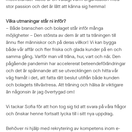
stor passion och det är lätt att känna sig hemma!
Vilka utmaningar står ni inför?
– Både branschen och bolaget står inför många
möjligheter – Den största av dem är att ta träningen till
ännu fler människor och på deras villkor! Vi kan bygga
både vår affär och fler friska och glada kunder på en och
samma gång. Varför man vill träna, hur, vart och när. Den
pågående pandemin har accelererat beteendeförändringar
och det är spännande att se utvecklingen och hitta vår
väg framåt i det, att fatta rätt beslut utifrån både kunden
och bolagets tillväxtresa. Att träning och hälsa är viktigare
än någonsin är jag övertygad om!
Vi tackar Sofia för att hon tog sig tid att svara på våra frågor
och önskar henne fortsatt lycka till i sitt nya uppdrag.
Behöver ni hjälp med rekrytering av kompetens inom e-