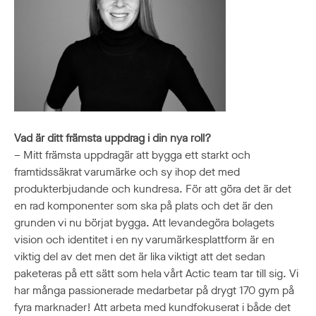
Vad är ditt främsta uppdrag i din nya roll?
– Mitt främsta uppdragär att bygga ett starkt och
framtidssäkrat varumärke och sy ihop det med
produkterbjudande och kundresa. För att göra det är det
en rad komponenter som ska på plats och det är den
grunden vi nu börjat bygga. Att levandegöra bolagets
vision och identitet i en ny varumärkesplattform är en
viktig del av det men det är lika viktigt att det sedan
paketeras på ett sätt som hela vårt Actic team tar till sig. Vi
har många passionerade medarbetar på drygt 170 gym på
fyra marknader! Att arbeta med kundfokuserat i både det