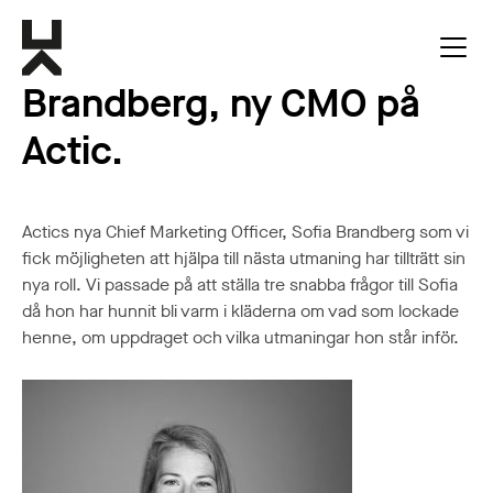
3 snabba frågor till Sofia
Brandberg, ny CMO på
Actic.
Actics nya Chief Marketing Officer, Sofia Brandberg som vi
fick möjligheten att hjälpa till nästa utmaning har tillträtt sin
nya roll. Vi passade på att ställa tre snabba frågor till Sofia
då hon har hunnit bli varm i kläderna om vad som lockade
henne, om uppdraget och vilka utmaningar hon står inför.