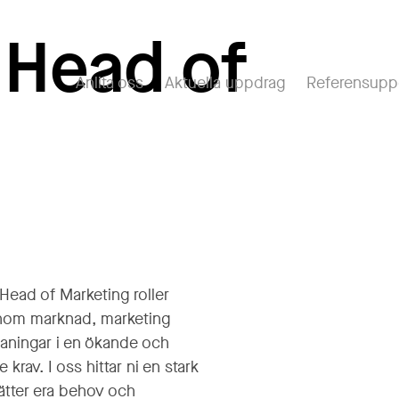
 Head of
Anlita oss
Aktuella uppdrag
Referensupp
Head of Marketing roller
 inom marknad, marketing
tmaningar i en ökande och
krav. I oss hittar ni en stark
ätter era behov och