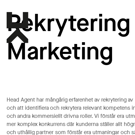
Rekrytering
Marketing
Head Agent har mångårig erfarenhet av rekrytering av 
och att identifiera och rekrytera relevant kompetens
och andra kommersiellt drivna roller. Vi förstår era u
mer komplex konkurrens där kunderna ställer allt högre 
och uthållig partner som förstår era utmaningar och s