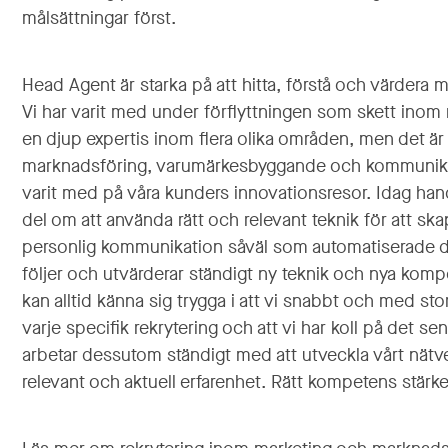
målsättningar först.
Head Agent är starka på att hitta, förstå och värdera 
Vi har varit med under förflyttningen som skett inom
en djup expertis inom flera olika områden, men det är 
marknadsföring, varumärkesbyggande och kommunikati
varit med på våra kunders innovationsresor. Idag hand
del om att använda rätt och relevant teknik för att ska
personlig kommunikation såväl som automatiserade di
följer och utvärderar ständigt ny teknik och nya ko
kan alltid känna sig trygga i att vi snabbt och med sto
varje specifik rekrytering och att vi har koll på det s
arbetar dessutom ständigt med att utveckla vårt nätv
relevant och aktuell erfarenhet. Rätt kompetens stärker