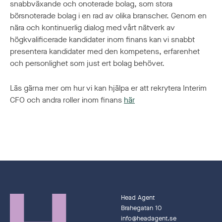
snabbväxande och onoterade bolag, som stora
börsnoterade bolag i en rad av olika branscher. Genom en
nära och kontinuerlig dialog med vårt nätverk av
högkvalificerade kandidater inom finans kan vi snabbt
presentera kandidater med den kompetens, erfarenhet
och personlighet som just ert bolag behöver.
Läs gärna mer om hur vi kan hjälpa er att rekrytera Interim
CFO och andra roller inom finans
här
Head Agent
Brahegatan 10
info@headagent.se