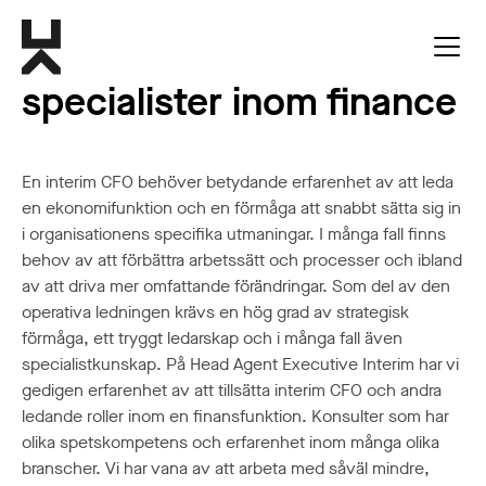
Interim CFO &
specialister inom finance
En interim CFO behöver betydande erfarenhet av att leda
en ekonomifunktion och en förmåga att snabbt sätta sig in
i organisationens specifika utmaningar. I många fall finns
behov av att förbättra arbetssätt och processer och ibland
av att driva mer omfattande förändringar. Som del av den
operativa ledningen krävs en hög grad av strategisk
förmåga, ett tryggt ledarskap och i många fall även
specialistkunskap. På Head Agent Executive Interim har vi
gedigen erfarenhet av att tillsätta interim CFO och andra
ledande roller inom en finansfunktion. Konsulter som har
olika spetskompetens och erfarenhet inom många olika
branscher. Vi har vana av att arbeta med såväl mindre,