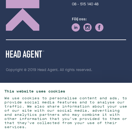
08 - 515 140 48
Följ oss:
Copyright © 2019 Head Agent. All rights reserved.
This website uses cookies
We use cookies to personalise content and ads, to
provide social media features and to analyse our
traffic. We also share information about your use
of our site with our social media, advertising
and analytics partners who may combine it with
other information that you’ve provided to them or
that they’ve collected from your use of their
services.